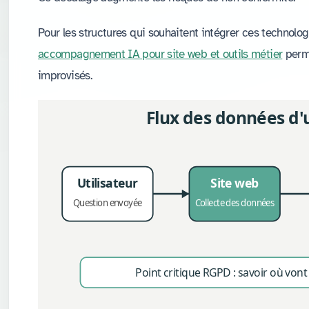
Pour les structures qui souhaitent intégrer ces technolo
accompagnement IA pour site web et outils métier
perme
improvisés.
Flux des données d'
Utilisateur
Site web
Question envoyée
Collecte des données
Point critique RGPD : savoir où vont