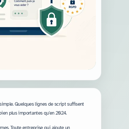
 simple. Quelques lignes de script suffisent
 bien plus importantes qu'en 2024.
mes. Toute entreprise qui ajoute un