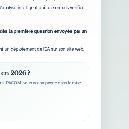
'analyse intelligent doit désormais vérifier
 dès la première question envoyée par un
ant un déploiement de l'IA sur son site web.
 en 2026 ?
s tiers : PACOM1 vous accompagne dans la mise