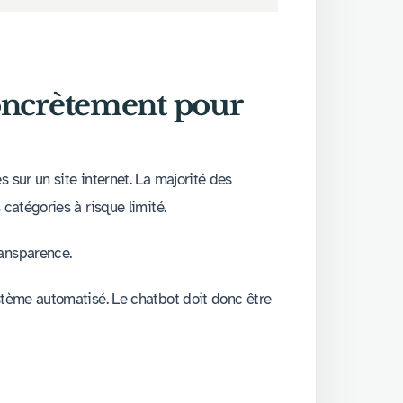
concrètement pour
 sur un site internet. La majorité des
catégories à risque limité.
ansparence.
stème automatisé. Le chatbot doit donc être