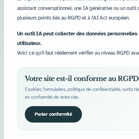
assistant conversationnel, une IA générative ou un outil d
plusieurs points liés au RGPD et à l'AI Act européen.
Un outil IA peut collecter des données personnelles
utilisateur.
Voici ce qu'il faut réellement vérifier au niveau RGPD av
Votre site est-il conforme au RGPD
Cookies, formulaires, politique de confidentialité, outil
en conformité de votre site.
Parler conformité