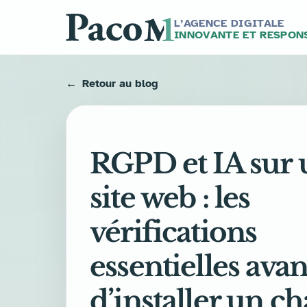
L’AGENCE DIGITALE
INNOVANTE ET RESPON
Retour au blog
RGPD et IA sur 
site web : les
vérifications
essentielles avan
d’installer un ch