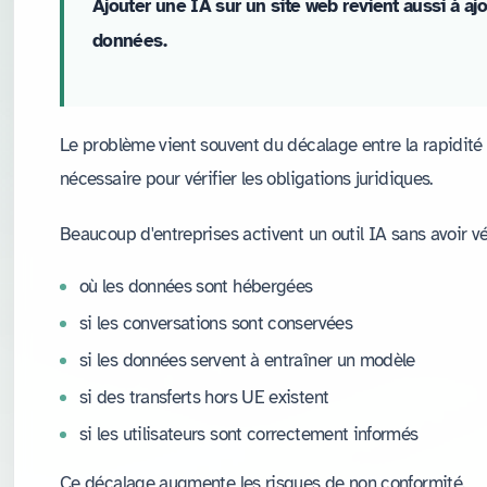
Ajouter une IA sur un site web revient aussi à a
données.
Le problème vient souvent du décalage entre la rapidité 
nécessaire pour vérifier les obligations juridiques.
Beaucoup d'entreprises activent un outil IA sans avoir vér
où les données sont hébergées
si les conversations sont conservées
si les données servent à entraîner un modèle
si des transferts hors UE existent
si les utilisateurs sont correctement informés
Ce décalage augmente les risques de non conformité.