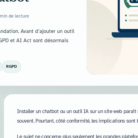
min de lecture
dation. Avant d’ajouter un outil
 RGPD et AI Act sont désormais
RGPD
Installer un chatbot ou un outil IA sur un site web paraît
souvent. Pourtant, côté conformité, les implications sont
Le sujet ne concerne plus seulement les grandes platefor