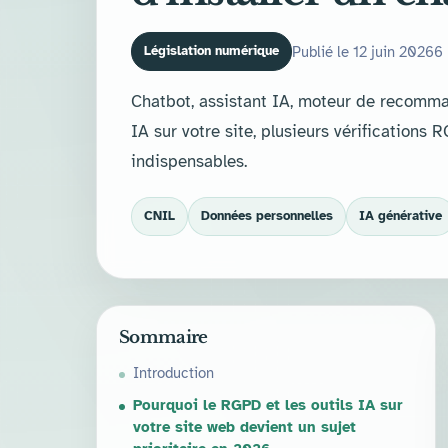
Publié le 12 juin 2026
6 
Législation numérique
Chatbot, assistant IA, moteur de recomman
IA sur votre site, plusieurs vérifications
indispensables.
CNIL
Données personnelles
IA générative
Sommaire
Introduction
Pourquoi le RGPD et les outils IA sur
votre site web devient un sujet