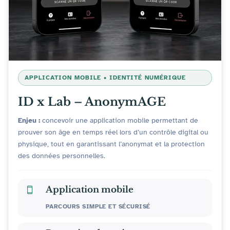
APPLICATION MOBILE • IDENTITÉ NUMÉRIQUE
ID x Lab – AnonymAGE
Enjeu :
concevoir une application mobile permettant de
prouver son âge en temps réel lors d’un contrôle digital ou
physique, tout en garantissant l’anonymat et la protection
des données personnelles.
Application mobile
PARCOURS SIMPLE ET SÉCURISÉ