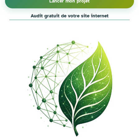
Lancer mon projet
Audit gratuit de votre site internet