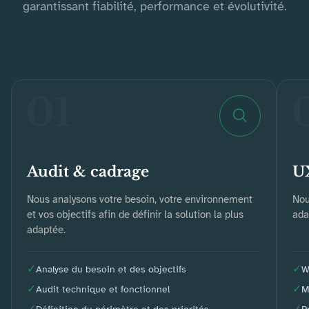
garantissant fiabilité, performance et évolutivité.
01
Audit & cadrage
U
Nous analysons votre besoin, votre environnement
Nou
et vos objectifs afin de définir la solution la plus
ada
adaptée.
Analyse du besoin et des objectifs
W
Audit technique et fonctionnel
M