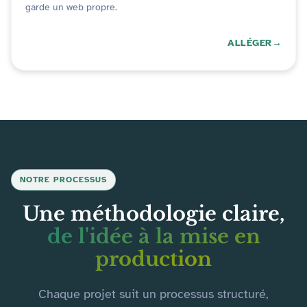
garde un web propre.
ALLÉGER
NOTRE PROCESSUS
Une méthodologie claire,
de l'idée à la mise en
production
Chaque projet suit un processus structuré,