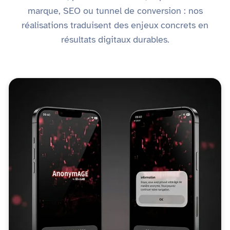
marque, SEO ou tunnel de conversion : nos
réalisations traduisent des enjeux concrets en
résultats digitaux durables.