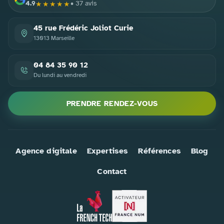
4.9
• 37 avis
★★★★★
PACOM1
4.9
37
45 rue Frédéric Joliot Curie
13013 Marseille
04 84 35 90 12
Du lundi au vendredi
PRENDRE RENDEZ-VOUS
Agence digitale
Expertises
Références
Blog
Contact