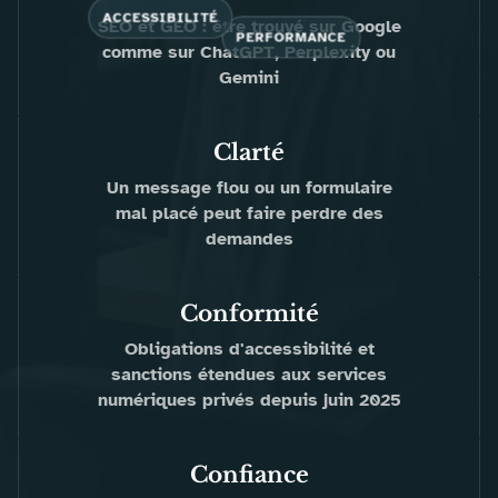
ACCESSIBILITÉ
SEO et GEO : être trouvé sur Google
PERFORMANCE
comme sur ChatGPT, Perplexity ou
Gemini
Clarté
Un message flou ou un formulaire
mal placé peut faire perdre des
demandes
Conformité
Obligations d'accessibilité et
sanctions étendues aux services
numériques privés depuis juin 2025
Confiance