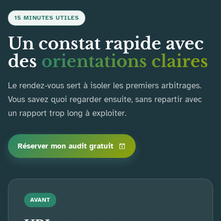
15 MINUTES UTILES
Un constat rapide avec
des
orientations claires
Le rendez-vous sert à isoler les premiers arbitrages.
Vous savez quoi regarder ensuite, sans repartir avec
un rapport trop long à exploiter.
Réserver mon audit gratuit
AVANT